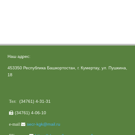
Наш адрес:
453350 Республика Башкортостан, г. Кумертау, ул. Пушкина,
18
(34761) 4-31-31
Тел:
(34761) 4-06-10

secr-kgk@mail.ru
e-mail: