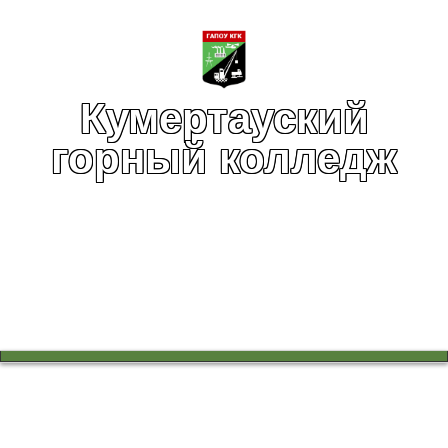
Кумертауский
горный колледж
Вы здесь:
Главная
Абитуриентам
Профориентация для школьников
Республиканский фестиваль профессионального