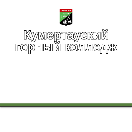
Кумертауский
горный колледж
Вы здесь:
Главная
Воспитательная работа
Информационная безопасность