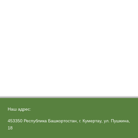
Наш адрес:
453350 Республика Башкортостан, г. Кумертау, ул. Пушкина,
18