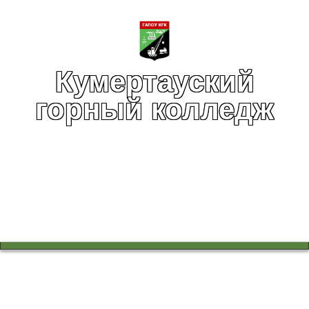
Кумертауский
горный колледж
Вы здесь:
Главная
Инфраструктура
Социально-психологическая служба