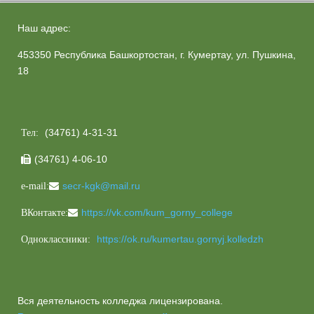
Наш адрес:
453350 Республика Башкортостан, г. Кумертау, ул. Пушкина,
18
(34761) 4-31-31
Тел:
(34761) 4-06-10

secr-kgk@mail.ru
e-mail:
https://vk.com/kum_gorny_college
ВКонтакте:
https://ok.ru/kumertau.gornyj.kolledzh
Одноклассники:
Вся деятельность колледжа лицензирована.