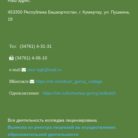
Наш адрес:
453350 Республика Башкортостан, г. Кумертау, ул. Пушкина,
18
(34761) 4-31-31
Тел:
(34761) 4-06-10

secr-kgk@mail.ru
e-mail:
https://vk.com/kum_gorny_college
ВКонтакте:
https://ok.ru/kumertau.gornyj.kolledzh
Одноклассники:
Вся деятельность колледжа лицензирована.
Выписка из реестра лицензий на осуществление
образовательной деятельности