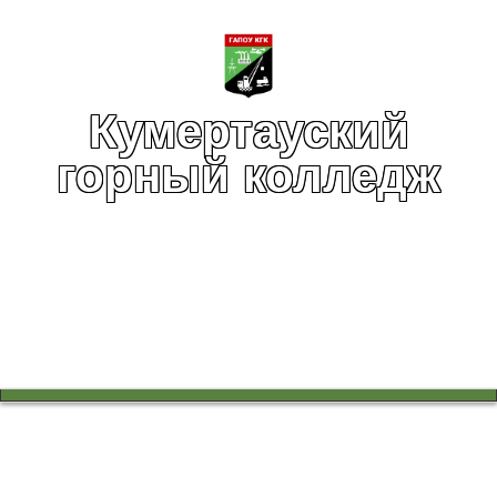
Кумертауский
горный колледж
Вы здесь:
Главная
Сведения об образовательной организации
Финансово-хозяйственная деятельность