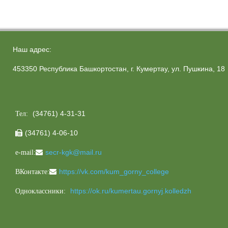
Наш адрес:
453350 Республика Башкортостан, г. Кумертау, ул. Пушкина, 18
(34761) 4-31-31
Тел:
(34761) 4-06-10

secr-kgk@mail.ru
e-mail:
https://vk.com/kum_gorny_college
ВКонтакте:
https://ok.ru/kumertau.gornyj.kolledzh
Одноклассники: