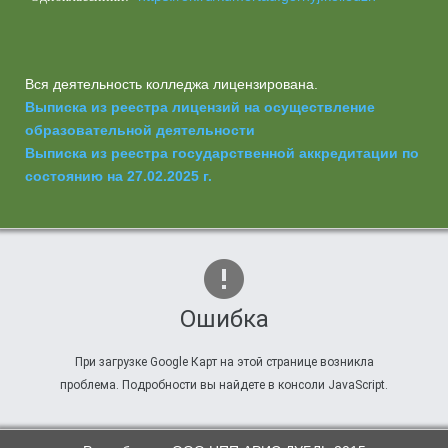
Вся деятельность колледжа лицензирована.
Выписка из реестра лицензий на осуществление
образовательной деятельности
Выписка из реестра государственной аккредитации по
состоянию на 27.02.2025 г.
Ошибка
При загрузке Google Карт на этой странице возникла
проблема. Подробности вы найдете в консоли JavaScript.