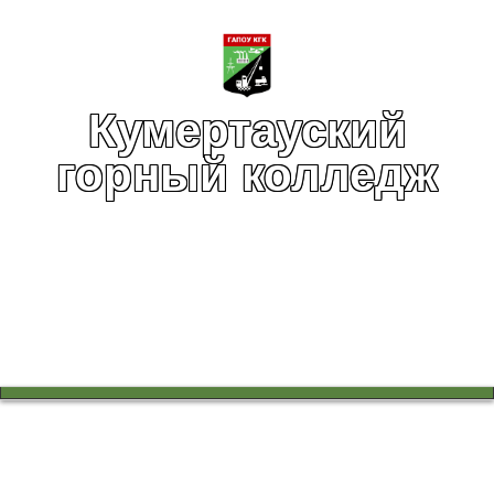
Кумертауский
горный колледж
Вы здесь:
Главная
Дополнительное образование
Объявления отделения ДПО