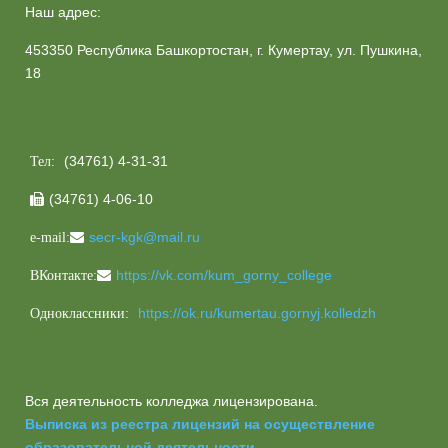
Наш адрес:
453350 Республика Башкортостан, г. Кумертау, ул. Пушкина,
18
(34761) 4-31-31
Тел:
(34761) 4-06-10

secr-kgk@mail.ru
e-mail:
https://vk.com/kum_gorny_college
ВКонтакте:
https://ok.ru/kumertau.gornyj.kolledzh
Одноклассники:
Вся деятельность колледжа лицензирована.
Выписка из реестра лицензий на осуществление
образовательной деятельности