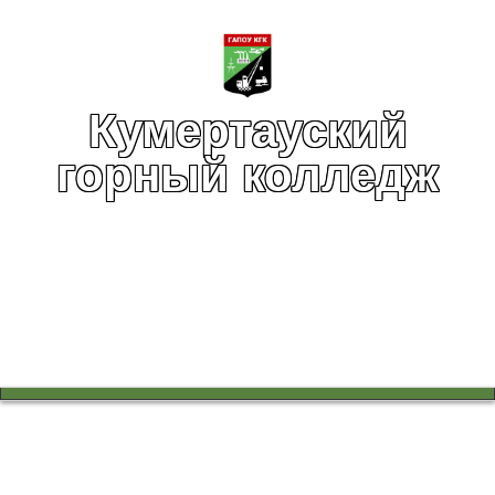
Кумертауский
горный колледж
Вы здесь:
Главная
Воспитательная работа
Воспитательная работа