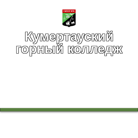
Кумертауский
горный колледж
Вы здесь:
Главная
Инфраструктура
Социально-психологическая служба