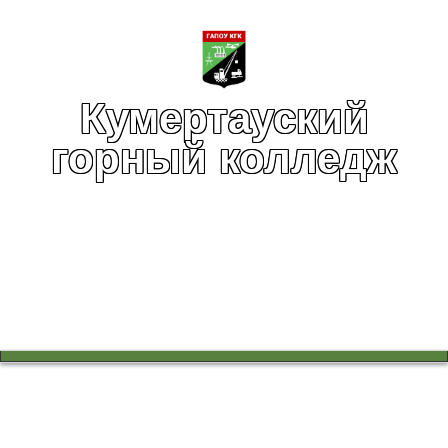
Кумертауский
горный колледж
Вы здесь:
Главная
Инфраструктура
Социально-психологическая служба