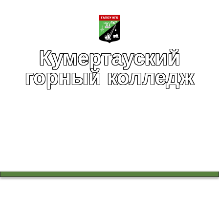
Кумертауский
горный колледж
Вы здесь:
Главная
Инфраструктура
Социально-психологическая служба