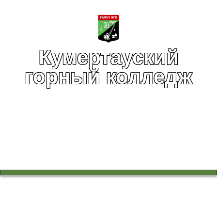
Кумертауский
горный колледж
Вы здесь:
Главная
Инфраструктура
Социально-психологическая служба