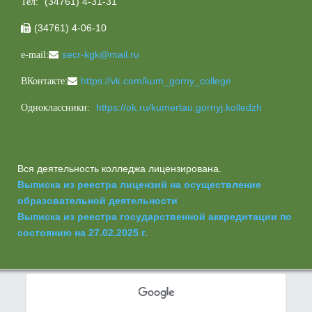
(34761) 4-31-31
Тел:
(34761) 4-06-10

secr-kgk@mail.ru
e-mail:
https://vk.com/kum_gorny_college
ВКонтакте:
https://ok.ru/kumertau.gornyj.kolledzh
Одноклассники:
Вся деятельность колледжа лицензирована.
Выписка из реестра лицензий на осуществление
образовательной деятельности
Выписка из реестра государственной аккредитации по
состоянию на 27.02.2025 г.