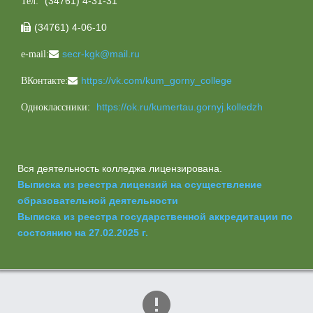
(34761) 4-31-31
Тел:
(34761) 4-06-10

secr-kgk@mail.ru
e-mail:
https://vk.com/kum_gorny_college
ВКонтакте:
https://ok.ru/kumertau.gornyj.kolledzh
Одноклассники:
Вся деятельность колледжа лицензирована.
Выписка из реестра лицензий на осуществление
образовательной деятельности
Выписка из реестра государственной аккредитации по
состоянию на 27.02.2025 г.