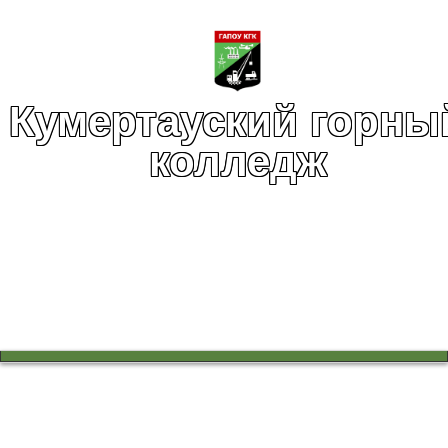
Кумертауский горны
колледж
Вы здесь:
Главная
Спортивный клуб
Спортивный клуб