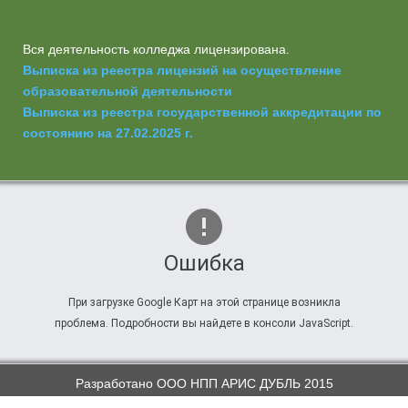
Вся деятельность колледжа лицензирована.
Выписка из реестра лицензий на осуществление
образовательной деятельности
Выписка из реестра государственной аккредитации по
состоянию на 27.02.2025 г.
Ошибка
При загрузке Google Карт на этой странице возникла
проблема. Подробности вы найдете в консоли JavaScript.
Разработано ООО НПП АРИС ДУБЛЬ 2015