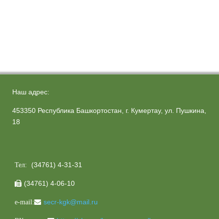
Наш адрес:
453350 Республика Башкортостан, г. Кумертау, ул. Пушкина,
18
(34761) 4-31-31
Тел:
(34761) 4-06-10

secr-kgk@mail.ru
e-mail: