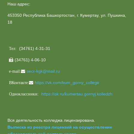
Наш адрес:
453350 Республика Башкортостан, г. Кумертау, ул. Пушкина,
18
(34761) 4-31-31
Тел:
(34761) 4-06-10

secr-kgk@mail.ru
e-mail:
https://vk.com/kum_gorny_college
ВКонтакте:
https://ok.ru/kumertau.gornyj.kolledzh
Одноклассники:
Вся деятельность колледжа лицензирована.
Выписка из реестра лицензий на осуществление
образовательной деятельности