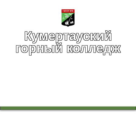
Кумертауский
горный колледж
Вы здесь:
Главная
Центр карьеры
События и новости центра карьеры
Приглашаем специалистов на государственную