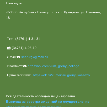
Наш адрес:
453350 Республика Башкортостан, г. Кумертау, ул. Пушкина,
18
(34761) 4-31-31
Тел:
(34761) 4-06-10

secr-kgk@mail.ru
e-mail:
https://vk.com/kum_gorny_college
ВКонтакте:
https://ok.ru/kumertau.gornyj.kolledzh
Одноклассники:
Вся деятельность колледжа лицензирована.
Выписка из реестра лицензий на осуществление