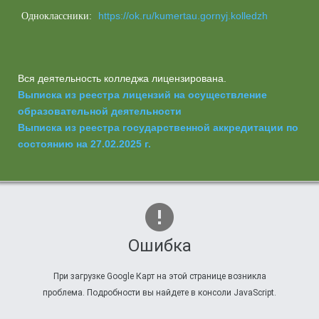
https://ok.ru/kumertau.gornyj.kolledzh
Одноклассники:
Вся деятельность колледжа лицензирована.
Выписка из реестра лицензий на осуществление
образовательной деятельности
Выписка из реестра государственной аккредитации по
состоянию на 27.02.2025 г.
Ошибка
При загрузке Google Карт на этой странице возникла
проблема. Подробности вы найдете в консоли JavaScript.