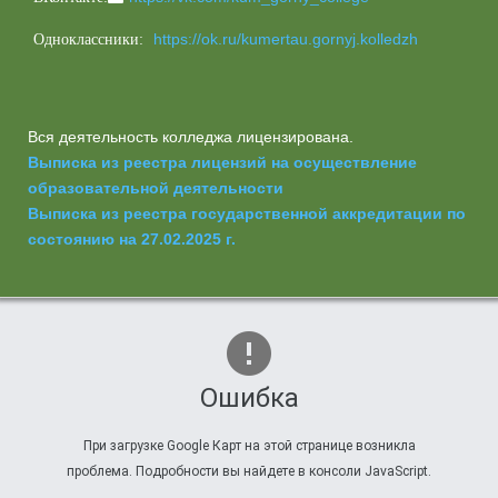
https://ok.ru/kumertau.gornyj.kolledzh
Одноклассники:
Вся деятельность колледжа лицензирована.
Выписка из реестра лицензий на осуществление
образовательной деятельности
Выписка из реестра государственной аккредитации по
состоянию на 27.02.2025 г.
Ошибка
При загрузке Google Карт на этой странице возникла
проблема. Подробности вы найдете в консоли JavaScript.