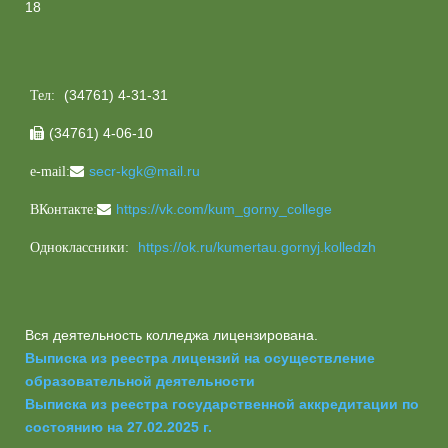
18
(34761) 4-31-31
Тел:
(34761) 4-06-10

secr-kgk@mail.ru
e-mail:
https://vk.com/kum_gorny_college
ВКонтакте:
https://ok.ru/kumertau.gornyj.kolledzh
Одноклассники:
Вся деятельность колледжа лицензирована.
Выписка из реестра лицензий на осуществление
образовательной деятельности
Выписка из реестра государственной аккредитации по
состоянию на 27.02.2025 г.