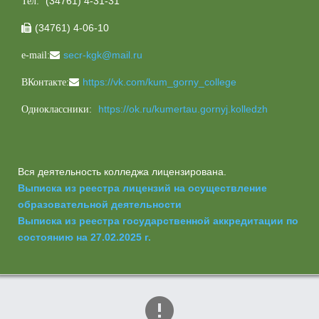
(34761) 4-31-31
Тел:
(34761) 4-06-10

secr-kgk@mail.ru
e-mail:
https://vk.com/kum_gorny_college
ВКонтакте:
https://ok.ru/kumertau.gornyj.kolledzh
Одноклассники:
Вся деятельность колледжа лицензирована.
Выписка из реестра лицензий на осуществление
образовательной деятельности
Выписка из реестра государственной аккредитации по
состоянию на 27.02.2025 г.