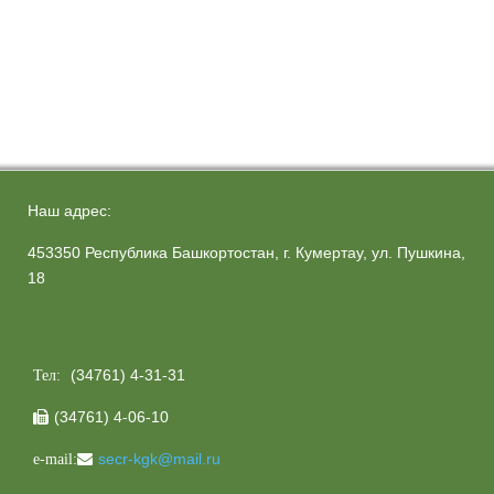
Наш адрес:
453350 Республика Башкортостан, г. Кумертау, ул. Пушкина,
18
(34761) 4-31-31
Тел:
(34761) 4-06-10

secr-kgk@mail.ru
e-mail: