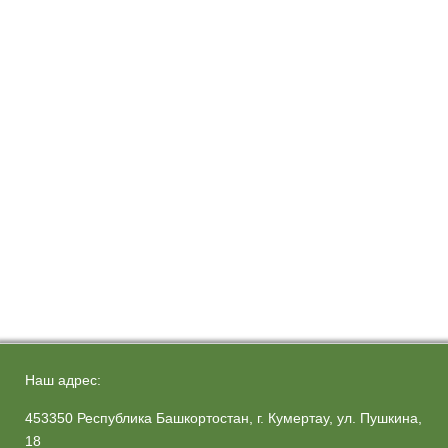
Наш адрес:
453350 Республика Башкортостан, г. Кумертау, ул. Пушкина,
18