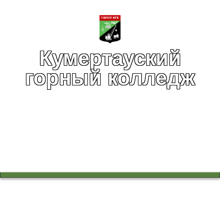
Кумертауский
горный колледж
Вы здесь:
Главная
Воспитательная работа
Безопасность в сети Интернет