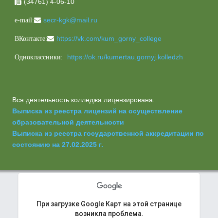
(34761) 4-06-10

secr-kgk@mail.ru
e-mail:
https://vk.com/kum_gorny_college
ВКонтакте:
https://ok.ru/kumertau.gornyj.kolledzh
Одноклассники:
Вся деятельность колледжа лицензирована.
Выписка из реестра лицензий на осуществление
образовательной деятельности
Выписка из реестра государственной аккредитации по
состоянию на 27.02.2025 г.
При загрузке Google Карт на этой странице
Ошибка
возникла проблема.