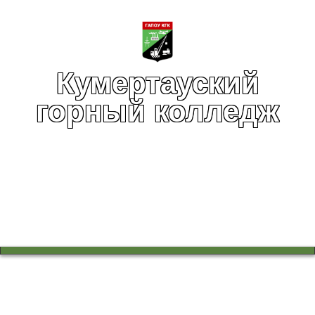
Кумертауский
горный колледж
Вы здесь:
Главная
Воспитательная работа
Реально ли быть отличным студентом и активным
добровольцем?