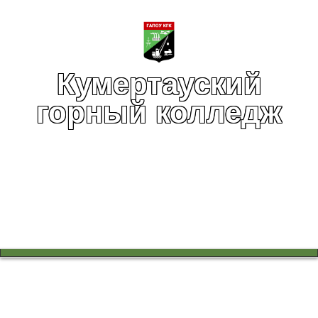
Кумертауский
горный колледж
Вы здесь:
Главная
Воспитательная работа
Экология. Безопасность. Жизнь.