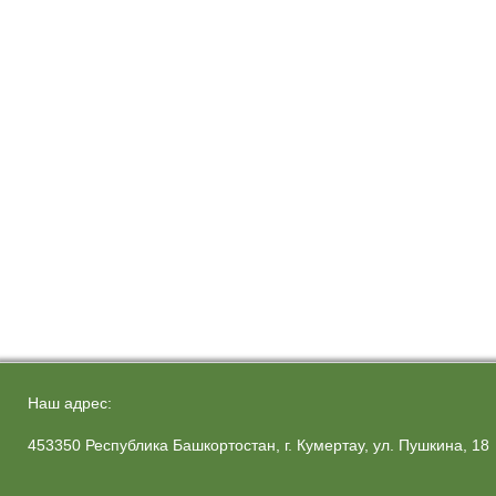
Наш адрес:
453350 Республика Башкортостан, г. Кумертау, ул. Пушкина, 18