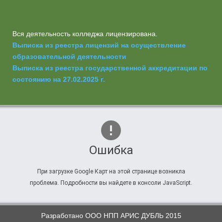
Вся деятельность колледжа лицензирована.
Выписка из реестра лицензий на осуществление
образовательной деятельности
Выписка из реестра государственной аккредитации по
состоянию на 27.02.2025 г.
Ошибка
При загрузке Google Карт на этой странице возникла
проблема. Подробности вы найдете в консоли JavaScript.
Разработано ООО НПП АРИС ДУБЛЬ 2015