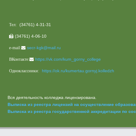
(34761) 4-31-31
Тел:
(34761) 4-06-10

secr-kgk@mail.ru
e-mail:
https://vk.com/kum_gorny_college
ВКонтакте:
https://ok.ru/kumertau.gornyj.kolledzh
Одноклассники:
Вся деятельность колледжа лицензирована.
Выписка из реестра лицензий на осуществление образов
Выписка из реестра государственной аккредитации по сост