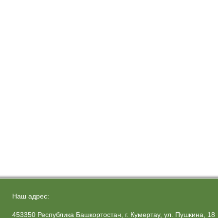
Наш адрес:
453350 Республика Башкортостан, г. Кумертау, ул. Пушкина, 18