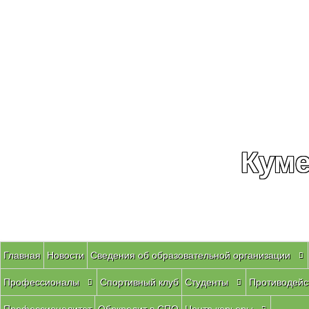
Куме
Главная
Новости
Сведения об образовательной организации
Профессионалы
Спортивный клуб
Студенты
Противодейс