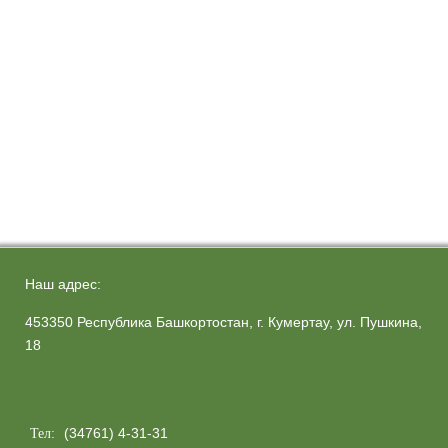
Наш адрес:
453350 Республика Башкортостан, г. Кумертау, ул. Пушкина,
18
(34761) 4-31-31
Тел: