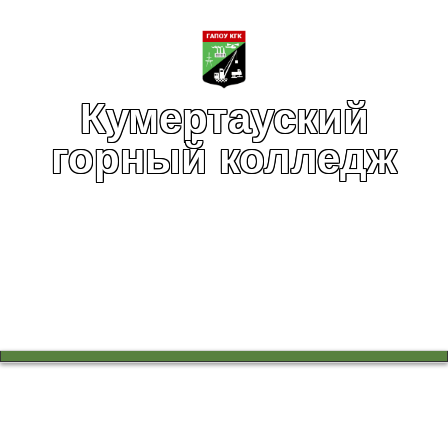
Кумертауский
горный колледж
Вы здесь:
Главная
Воспитательная работа
Колледж - территория безопасности
8-800-2000-122 Детский телефон доверия