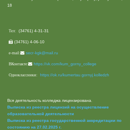
18
(34761) 4-31-31
Тел:
(34761) 4-06-10

secr-kgk@mail.ru
e-mail:
https://vk.com/kum_gorny_college
ВКонтакте:
https://ok.ru/kumertau.gornyj.kolledzh
Одноклассники:
Вся деятельность колледжа лицензирована.
Выписка из реестра лицензий на осуществление
образовательной деятельности
Выписка из реестра государственной аккредитации по
состоянию на 27.02.2025 г.