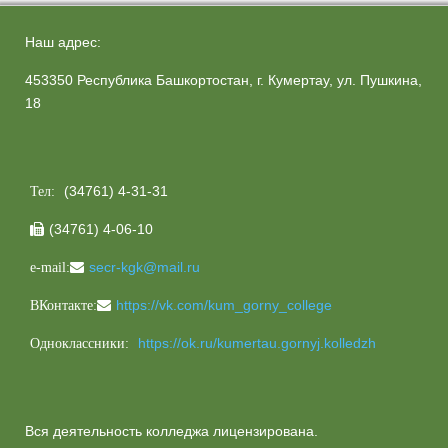
Наш адрес:
453350 Республика Башкортостан, г. Кумертау, ул. Пушкина,
18
(34761) 4-31-31
Тел:
(34761) 4-06-10

secr-kgk@mail.ru
e-mail:
https://vk.com/kum_gorny_college
ВКонтакте:
https://ok.ru/kumertau.gornyj.kolledzh
Одноклассники:
Вся деятельность колледжа лицензирована.