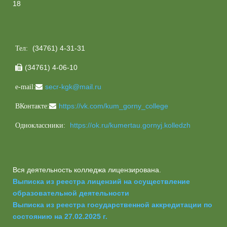
18
(34761) 4-31-31
Тел:
(34761) 4-06-10

secr-kgk@mail.ru
e-mail:
https://vk.com/kum_gorny_college
ВКонтакте:
https://ok.ru/kumertau.gornyj.kolledzh
Одноклассники:
Вся деятельность колледжа лицензирована.
Выписка из реестра лицензий на осуществление
образовательной деятельности
Выписка из реестра государственной аккредитации по
состоянию на 27.02.2025 г.