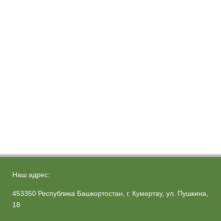
Наш адрес:
453350 Республика Башкортостан, г. Кумертау, ул. Пушкина,
18