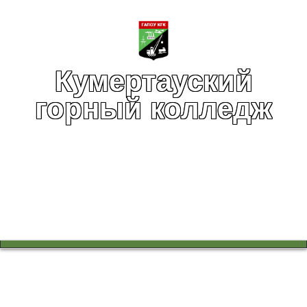
Кумертауский
горный колледж
Вы здесь:
Главная
Воспитательная работа
Воспитательная работа