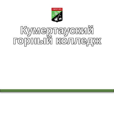
Кумертауский
горный колледж
Вы здесь:
Главная
Воспитательная работа
Воспитательная работа