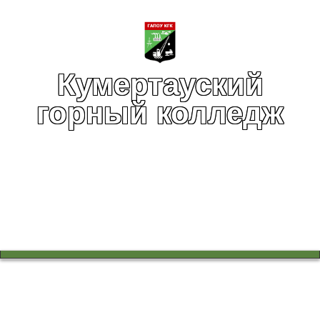
Кумертауский
горный колледж
Вы здесь:
Главная
Воспитательная работа
Воспитательная работа