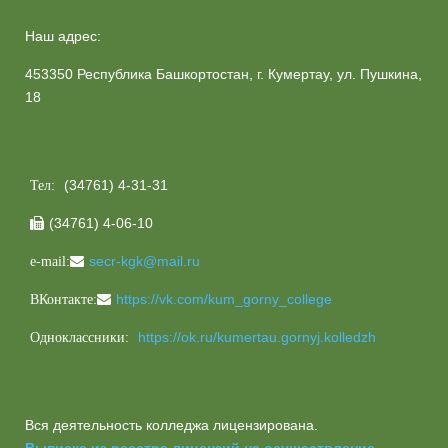
Наш адрес:
453350 Республика Башкортостан, г. Кумертау, ул. Пушкина,
18
(34761) 4-31-31
Тел:
(34761) 4-06-10

secr-kgk@mail.ru
e-mail:
https://vk.com/kum_gorny_college
ВКонтакте:
https://ok.ru/kumertau.gornyj.kolledzh
Одноклассники:
Вся деятельность колледжа лицензирована.
Выписка из реестра лицензий на осуществление