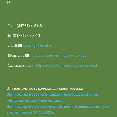
18
(34761) 4-31-31
Тел:
(34761) 4-06-10

secr-kgk@mail.ru
e-mail:
https://vk.com/kum_gorny_college
ВКонтакте:
https://ok.ru/kumertau.gornyj.kolledzh
Одноклассники:
Вся деятельность колледжа лицензирована.
Выписка из реестра лицензий на осуществление
образовательной деятельности
Выписка из реестра государственной аккредитации по
состоянию на 27.02.2025 г.