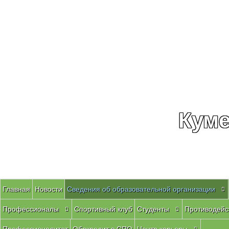
Куме
Главная
Новости
Сведения об образовательной организации
Профессионалы
Спортивный клуб
Студенты
Противодейс