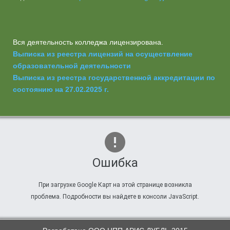
Вся деятельность колледжа лицензирована.
Выписка из реестра лицензий на осуществление
образовательной деятельности
Выписка из реестра государственной аккредитации по
состоянию на 27.02.2025 г.
Ошибка
При загрузке Google Карт на этой странице возникла
проблема. Подробности вы найдете в консоли JavaScript.