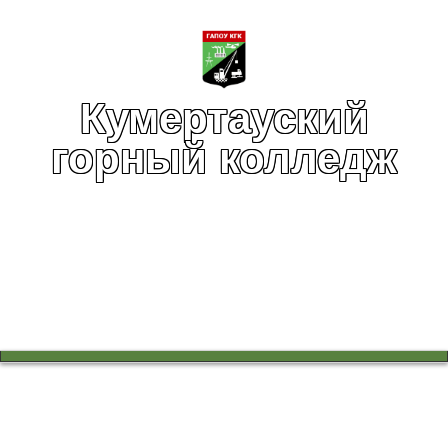
Кумертауский
горный колледж
Вы здесь:
Главная
Воспитательная работа
Сегодня в колледже состоялась торжественная линейка