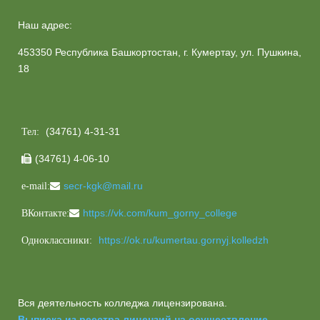
Наш адрес:
453350 Республика Башкортостан, г. Кумертау, ул. Пушкина,
18
(34761) 4-31-31
Тел:
(34761) 4-06-10

secr-kgk@mail.ru
e-mail:
https://vk.com/kum_gorny_college
ВКонтакте:
https://ok.ru/kumertau.gornyj.kolledzh
Одноклассники:
Вся деятельность колледжа лицензирована.
Выписка из реестра лицензий на осуществление