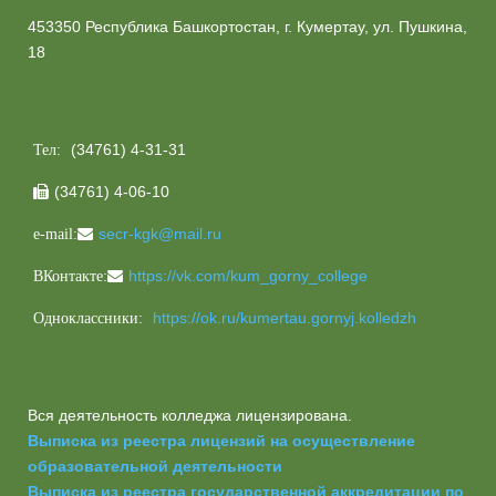
453350 Республика Башкортостан, г. Кумертау, ул. Пушкина,
18
(34761) 4-31-31
Тел:
(34761) 4-06-10

secr-kgk@mail.ru
e-mail:
https://vk.com/kum_gorny_college
ВКонтакте:
https://ok.ru/kumertau.gornyj.kolledzh
Одноклассники:
Вся деятельность колледжа лицензирована.
Выписка из реестра лицензий на осуществление
образовательной деятельности
Выписка из реестра государственной аккредитации по