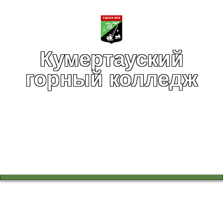
Кумертауский
горный колледж
Вы здесь:
Главная
Воспитательная работа
Колледж - территория безопасности
Безопасность на объектах железнодорожного транспорта