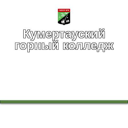
Кумертауский
горный колледж
Вы здесь:
Главная
Воспитательная работа
Колледж - территория безопасности