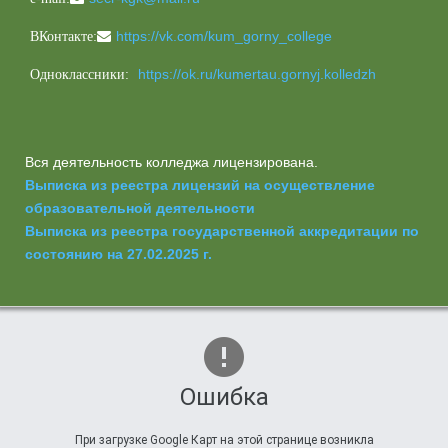
https://vk.com/kum_gorny_college
ВКонтакте:
https://ok.ru/kumertau.gornyj.kolledzh
Одноклассники:
Вся деятельность колледжа лицензирована.
Выписка из реестра лицензий на осуществление
образовательной деятельности
Выписка из реестра государственной аккредитации по
состоянию на 27.02.2025 г.
Ошибка
При загрузке Google Карт на этой странице возникла