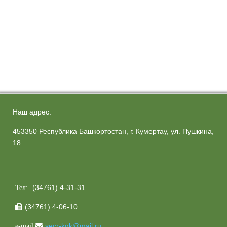
Наш адрес:
453350 Республика Башкортостан, г. Кумертау, ул. Пушкина,
18
(34761) 4-31-31
Тел:
(34761) 4-06-10

secr-kgk@mail.ru
e-mail: