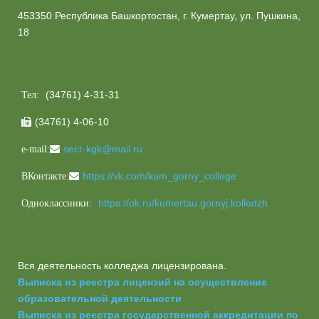
453350 Республика Башкортостан, г. Кумертау, ул. Пушкина,
18
(34761) 4-31-31
Тел:
(34761) 4-06-10

secr-kgk@mail.ru
e-mail:
https://vk.com/kum_gorny_college
ВКонтакте:
https://ok.ru/kumertau.gornyj.kolledzh
Одноклассники:
Вся деятельность колледжа лицензирована.
Выписка из реестра лицензий на осуществление
образовательной деятельности
Выписка из реестра государственной аккредитации по