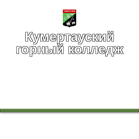
Кумертауский
горный колледж
Вы здесь:
Главная
Воспитательная работа
Колледж - территория безопасности