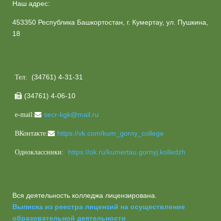
Наш адрес:
453350 Республика Башкортостан, г. Кумертау, ул. Пушкина,
18
(34761) 4-31-31
Тел:
(34761) 4-06-10

secr-kgk@mail.ru
e-mail:
https://vk.com/kum_gorny_college
ВКонтакте:
https://ok.ru/kumertau.gornyj.kolledzh
Одноклассники:
Вся деятельность колледжа лицензирована.
Выписка из реестра лицензий на осуществление
образовательной деятельности