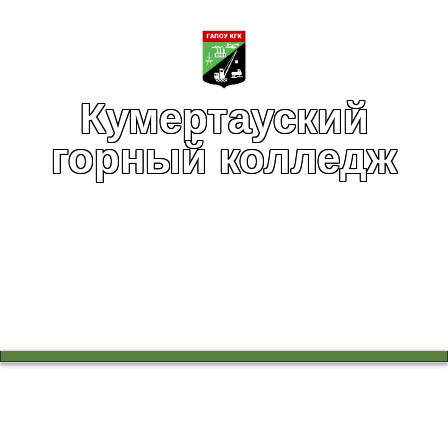
Кумертауский
горный колледж
Вы здесь:
Главная
Воспитательная работа
Военно-патриотический клуб "Отечество"
Воспитательная работа