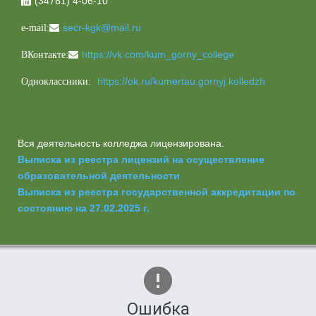
(34761) 4-06-10

secr-kgk@mail.ru
e-mail:
https://vk.com/kum_gorny_college
ВКонтакте:
https://ok.ru/kumertau.gornyj.kolledzh
Одноклассники:
Вся деятельность колледжа лицензирована.
Выписка из реестра лицензий на осуществление
образовательной деятельности
Выписка из реестра государственной аккредитации по
состоянию на 27.02.2025 г.
Ошибка