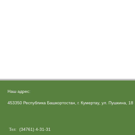
Наш адрес:
453350 Республика Башкортостан, г. Кумертау, ул. Пушкина, 18
(34761) 4-31-31
Тел: